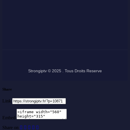
Strongiptv © 2025 . Tous Droits Reserve
Share
Link
Embed
Share on