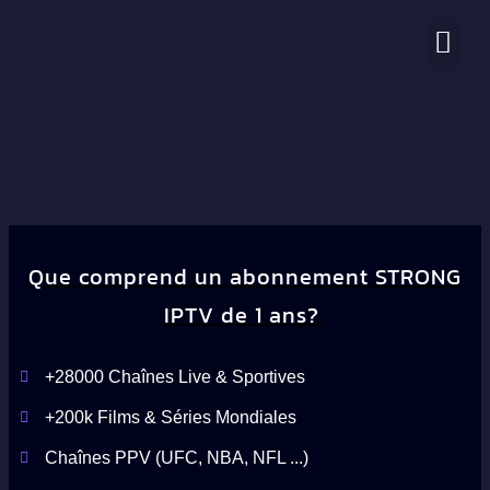
Nos chaînes
Que comprend un abonnement STRONG
IPTV de 1 ans?
+28000 Chaînes Live & Sportives
+200k Films & Séries Mondiales
Chaînes PPV (UFC, NBA, NFL ...)