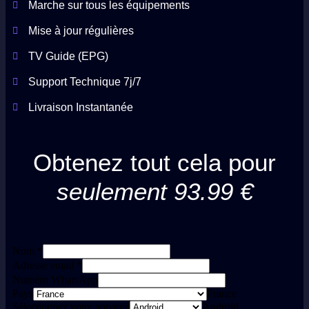
Marche sur tous les équipements
Mise à jour régulières
TV Guide (EPG)
Support Technique 7j/7
Livraison Instantanée
Obtenez tout cela pour
seulement 93.99 €
Nom
*
Adresse email
*
Numéro WhatsApp
Pays
France
Sélectionnez votre appareil
Android