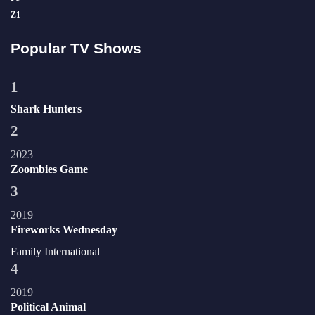
Z
1
Popular TV Shows
1
Shark Hunters
2
2023
Zoombies Game
3
2019
Fireworks Wednesday
Family
International
4
2019
Political Animal