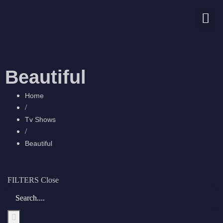
Nos chaînes
Beautiful
Home
/
Tv Shows
/
Beautiful
FILTERS
Close