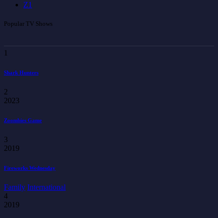
Z
1
Popular TV Shows
1
Shark Hunters
2
2023
Zoombies Game
3
2019
Fireworks Wednesday
Family
International
4
2019