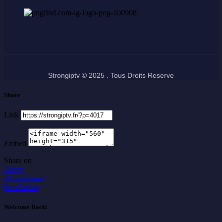
Strongiptv © 2025 . Tous Droits Reserve
Share
Link
Embed
Share on
Home
Abonnement
Installation
Welcome Back!