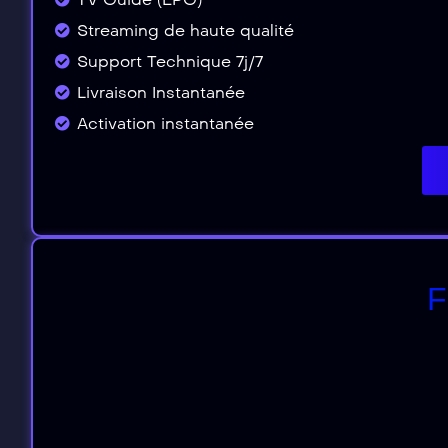
Streaming de haute qualité
Support Technique 7j/7
Livraison Instantanée
Activation instantanée
F