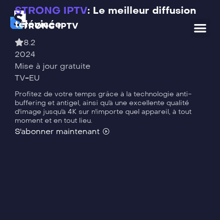
STRONG IPTV
: Le meilleur diffusion
télévisée
Nos chaînes
8.2
2024
Mise à jour gratuite
TV-EU
Profitez de votre temps grâce à la technologie anti-
buffering et antigel, ainsi qu'à une excellente qualité
d'image jusqu'à 4K sur n'importe quel appareil, à tout
moment et en tout lieu.
S'abonner maintenant