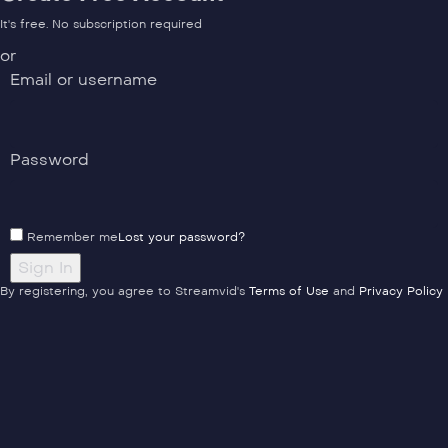
It's free. No subscription required
or
Email or username
Password
Remember me
Lost your password?
By registering, you agree to Streamvid's
Terms of Use
and
Privacy Policy